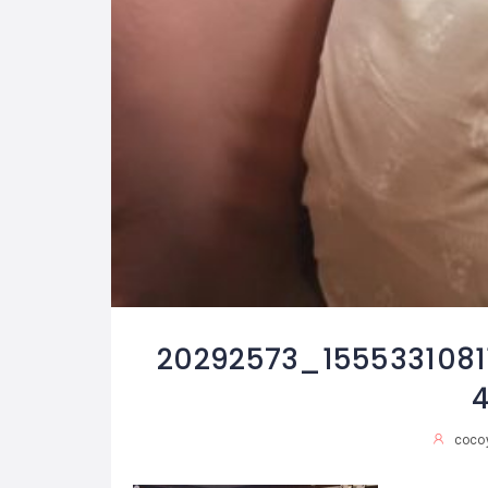
20292573_1555331081
coco