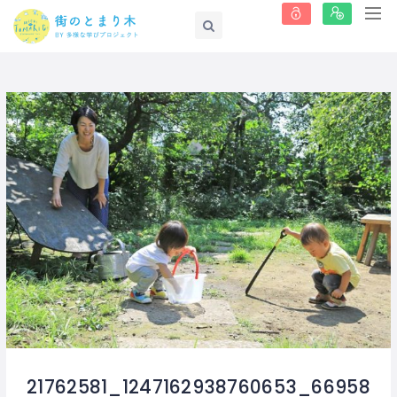
21762581_1247162938760653_66958