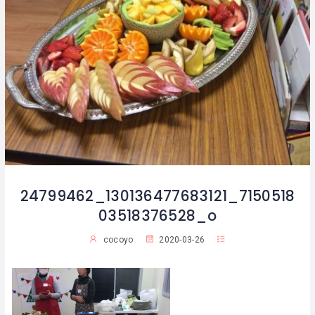
24799462_130136477683121_7150518
03518376528_o
cocoyo
2020-03-26