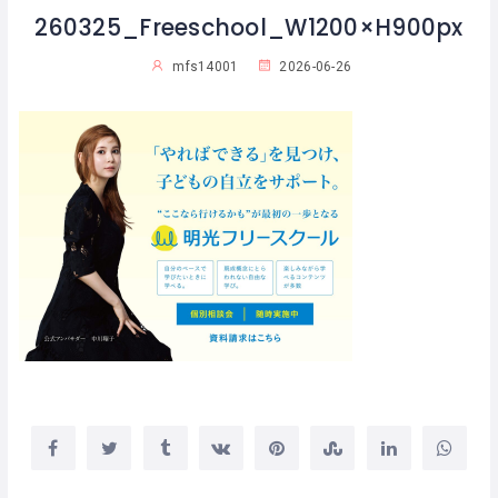
260325_Freeschool_W1200×H900px
mfs14001
2026-06-26