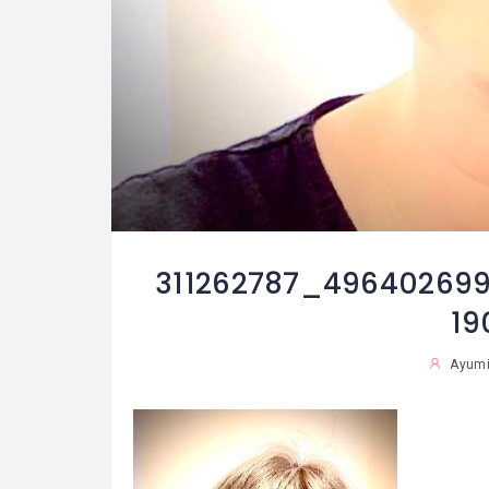
311262787_496402699
19
Ayumi