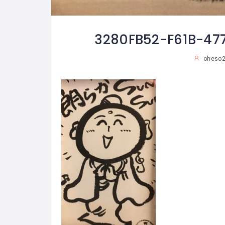
3280FB52-F61B-47
oheso2