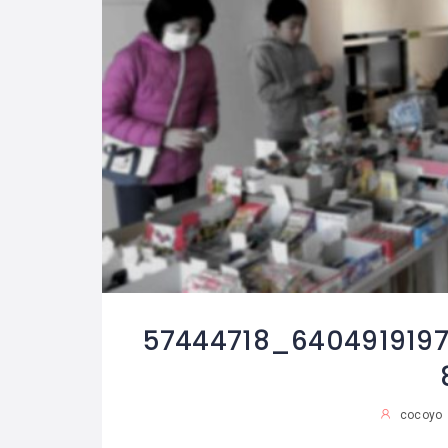
57444718_6404919197
cocoyo