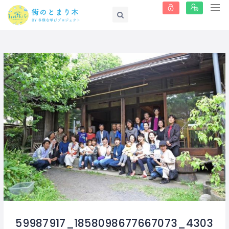
59987917_1858098677667073_4303