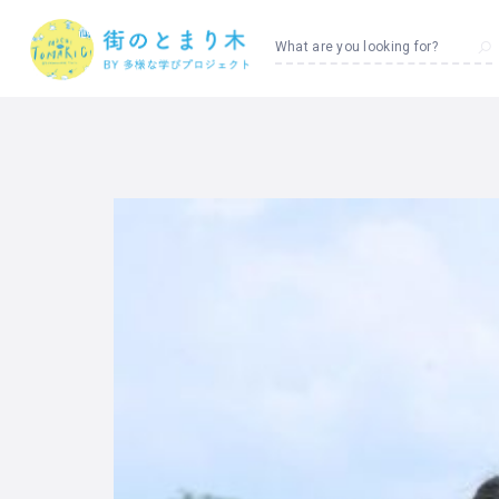
What are you looking for?