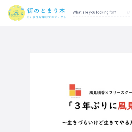
What are you looking for?