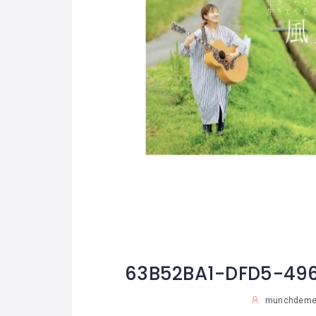
63B52BA1-DFD5-49
munchdeme