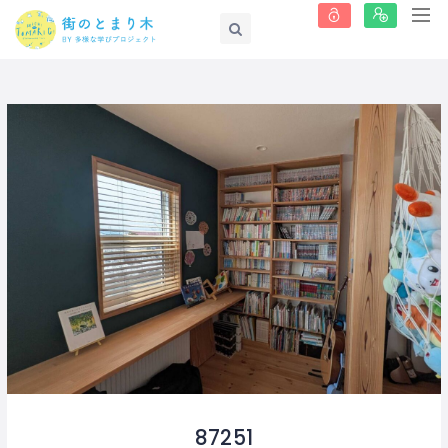
87251