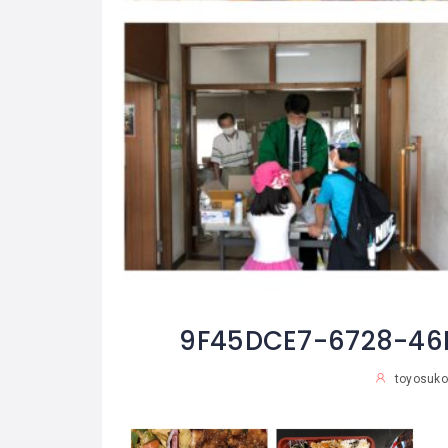
9F45DCE7-6728-46
toyosuk