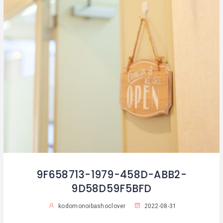
9F658713-1979-458D-ABB2-
9D58D59F5BFD
kodomonoibashoclover
2022-08-31