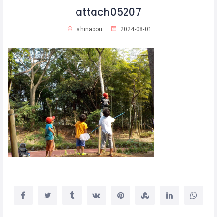
attach05207
shinabou
2024-08-01