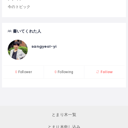
今のトピック
書いてくれた人
sangyeol-yi
Follow
0
Follower
0
Following
とまり木一覧
とまり木申し込み