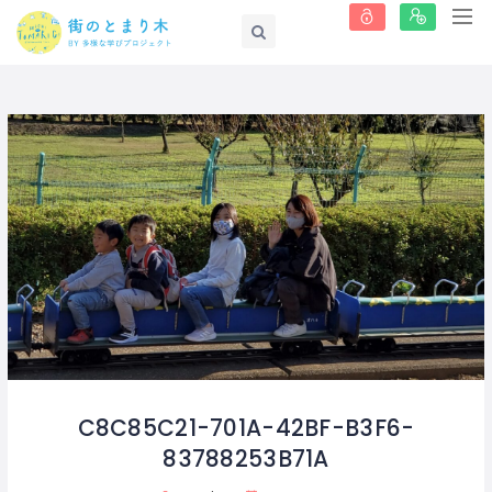
C8C85C21-701A-42BF-B3F6-
83788253B71A