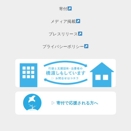
寄付
メディア掲載
プレスリリース
プライバシーポリシー
▷
寄付で応援される方へ