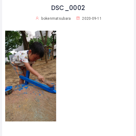
DSC_0002
bokenmatsubara
2020-09-11