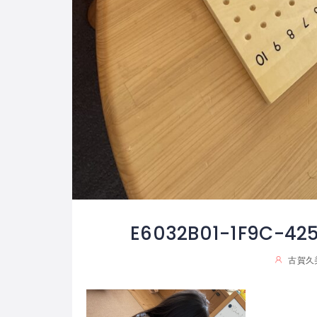
E6032B01-1F9C-42
古賀久