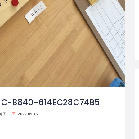
5C-B840-614EC28C74B5
美子
2022-09-15