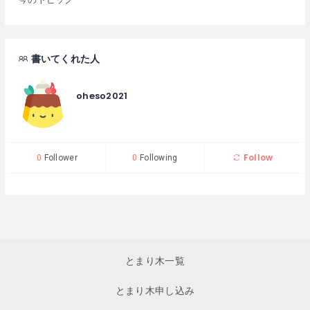
書いてくれた人
oheso2021
Follow
0
Follower
0
Following
とまり木一覧
とまり木申し込み