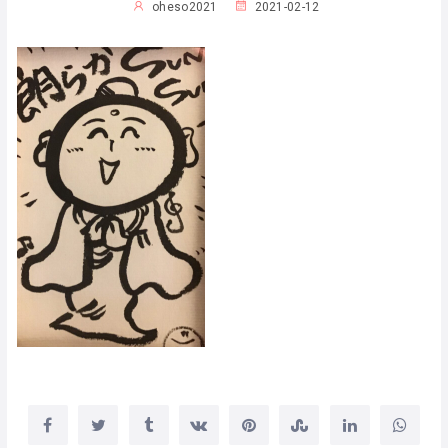
oheso2021
2021-02-12