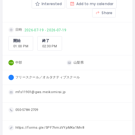
Interested
Add to my calendar
Share
日時
2026-07-19 - 2026-07-19
開始
終了
01:00 PM
02:30 PM
中部
山梨県
フリースクール／オルタナティブスクール
mfs11901@gws.meikomirai.jp
050-5784-2709
https://forms.gle/5PF7hmzVYpMKa1Mn8