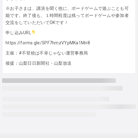
※お子さまは、講演を聞く他に、ボードゲームで遊ぶことも可
能です。終了後も、１時間程度は残ってボードゲームや参加者
交流をしていただいてOKです！
申し込みURL
https://forms.gle/5PF7hmzVYpMKa1Mn8
主催：#不登校は不幸じゃない運営事務局
後援：山梨日日新聞社・山梨放送