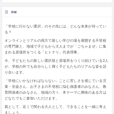
詳細
「学校に行かない選択」のその先には、どんな未来が待ってい
る？
オンラインとリアルの両方で新しい学びの場を展開する不登校
の専門家と、地域で子どもから大人までが「ごちゃまぜ」に集
まれる居場所をつくる「ヒトナリ」代表理事。
今、子どもたちの新しい選択肢と居場所をつくり続けている2人
が、学校の外でも自分らしく輝く子どもたちのリアルな姿を語
り合います。
「学校にいかなければならない」ことに苦しさを感じている児
童・生徒さん、お子さまの不登校に悩む保護者のみなさん、教
育関係者のみなさん、地域の方々、本テーマに興味のある方は
どなたでもご参加いただけます。
親として、近くで関わる大人として、できることを一緒に考え
ましょう。