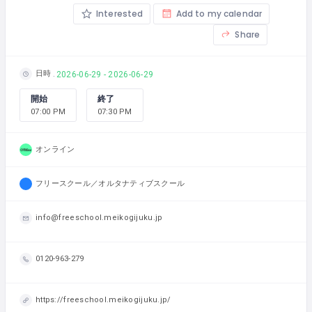
Interested
Add to my calendar
Share
日時
2026-06-29 - 2026-06-29
開始
終了
07:00 PM
07:30 PM
オンライン
フリースクール／オルタナティブスクール
info@freeschool.meikogijuku.jp
0120-963-279
https://freeschool.meikogijuku.jp/