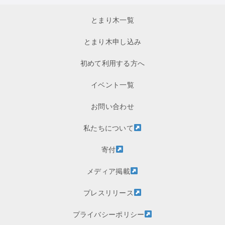
とまり木一覧
とまり木申し込み
初めて利用する方へ
イベント一覧
お問い合わせ
私たちについて
寄付
メディア掲載
プレスリリース
プライバシーポリシー