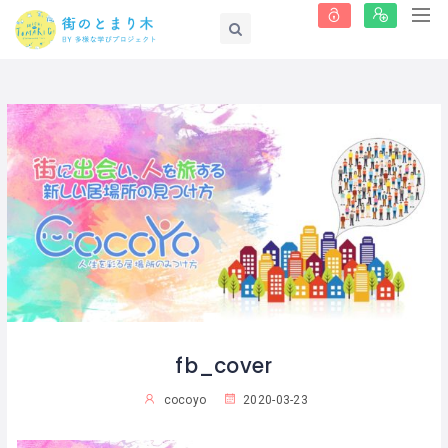
fb_cover
cocoyo
2020-03-23