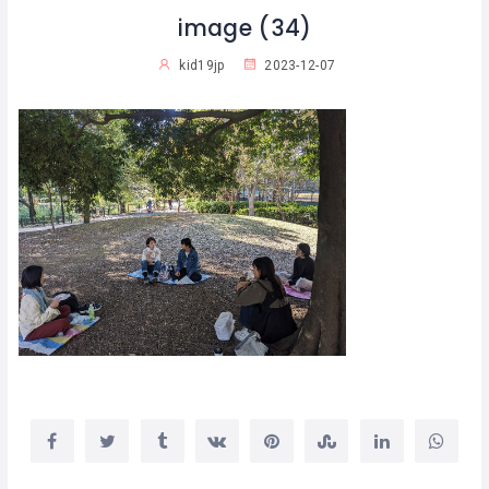
image (34)
kid19jp
2023-12-07