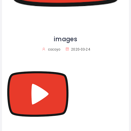
images
cocoyo
2020-03-24