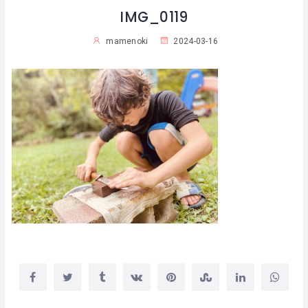
IMG_0119
mamenoki
2024-03-16