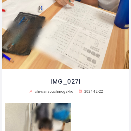
IMG_0271
chi-sanaouchinogakko
2024-12-22