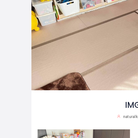
IM
natural