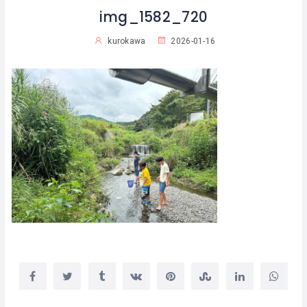
img_1582_720
kurokawa
2026-01-16