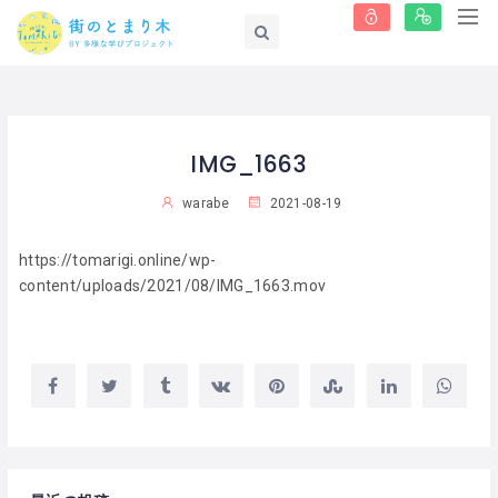
IMG_1663
warabe
2021-08-19
https://tomarigi.online/wp-
content/uploads/2021/08/IMG_1663.mov