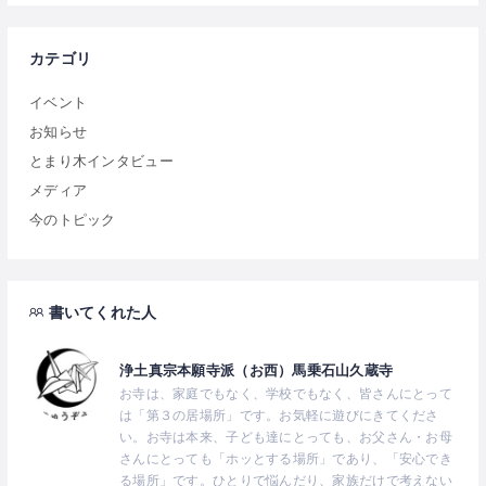
カテゴリ
イベント
お知らせ
とまり木インタビュー
メディア
今のトピック
書いてくれた人
浄土真宗本願寺派（お西）馬乗石山久蔵寺
お寺は、家庭でもなく、学校でもなく、皆さんにとって
は「第３の居場所」です。お気軽に遊びにきてくださ
い。お寺は本来、子ども達にとっても、お父さん・お母
さんにとっても「ホッとする場所」であり、「安心でき
る場所」です。ひとりで悩んだり、家族だけで考えない