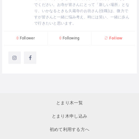
でください。お寺が皆さんにとって「新しい場所」とな
り、いかなるときも久蔵寺のお坊さん(住職)は、微力で
すが皆さんと一緒に悩み考え、時には笑い、一緒に歩ん
で行きたいと思います。
Follow
0
Follower
0
Following
とまり木一覧
とまり木申し込み
初めて利用する方へ