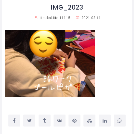
IMG_2023
itsukakitto-11115
2021-03-11