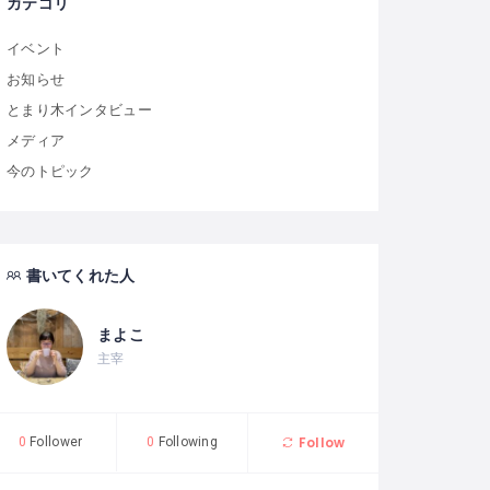
カテゴリ
イベント
お知らせ
とまり木インタビュー
メディア
今のトピック
書いてくれた人
まよこ
主宰
Follow
0
Follower
0
Following