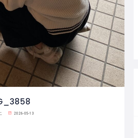
G_3858
こ
2026-05-13