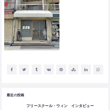
最近の投稿
フリースクール・ウィン インタビュー