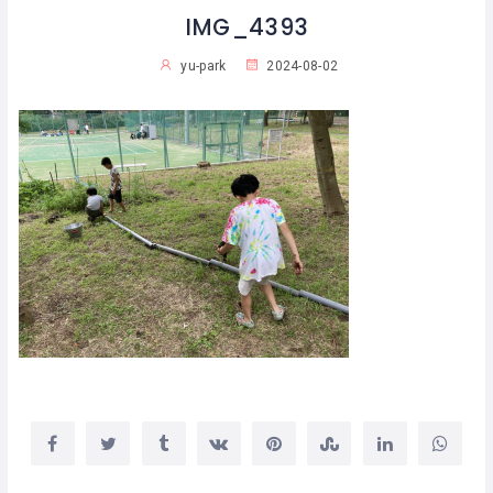
IMG_4393
yu-park
2024-08-02