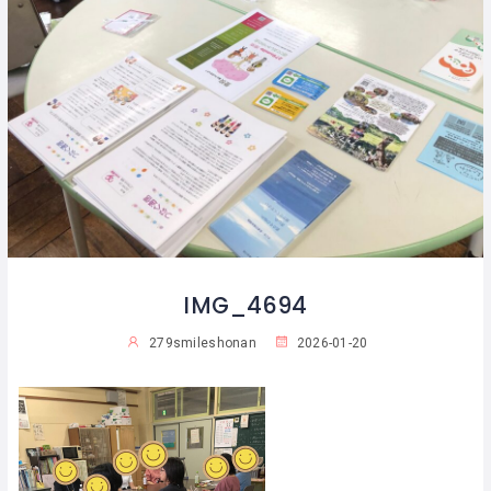
IMG_4694
279smileshonan
2026-01-20