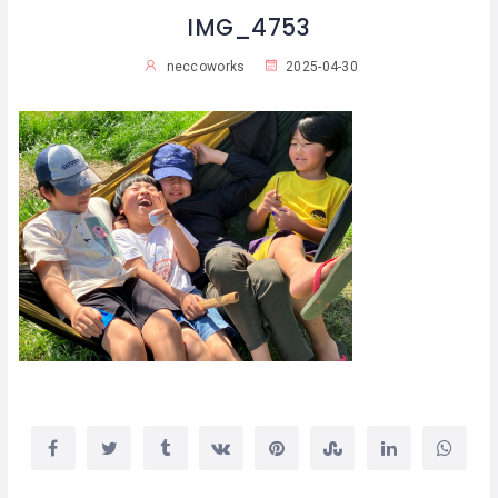
IMG_4753
neccoworks
2025-04-30