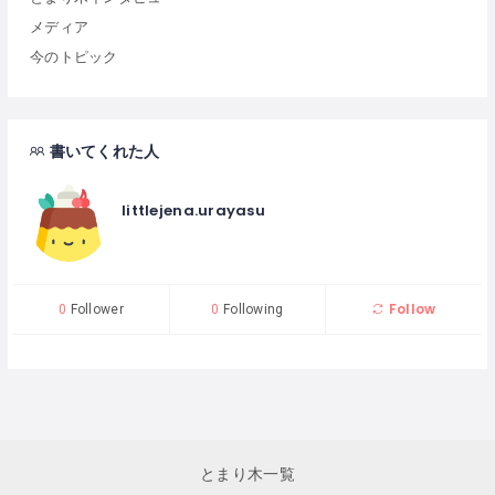
メディア
今のトピック
書いてくれた人
littlejena.urayasu
Follow
0
Follower
0
Following
とまり木一覧