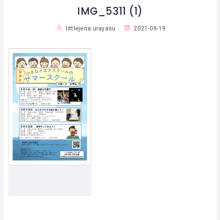
IMG_5311 (1)
littlejena.urayasu
2021-09-19