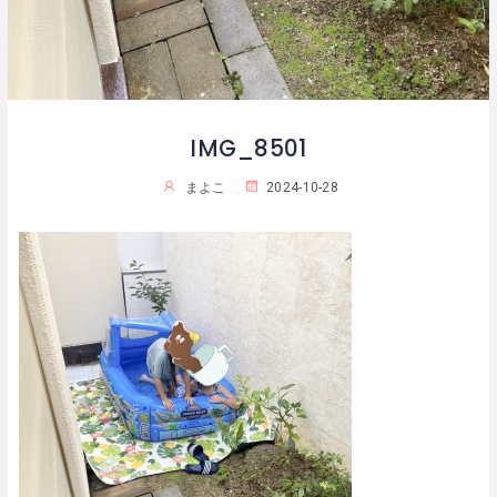
IMG_8501
まよこ
2024-10-28