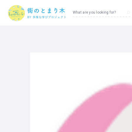
What are you looking for?