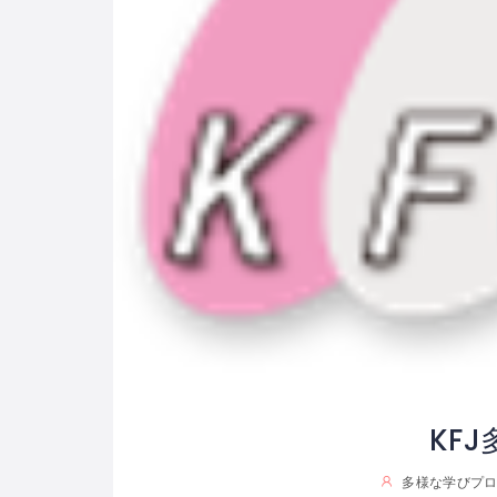
KFJ
多様な学びプロジ