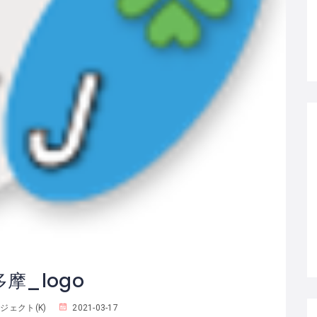
多摩_logo
ェクト(K)
2021-03-17