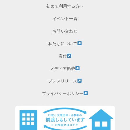
初めて利用する方へ
イベント一覧
お問い合わせ
私たちについて
寄付
メディア掲載
プレスリリース
プライバシーポリシー