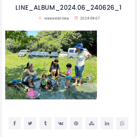
LINE_ALBUM_2024.06_240626_1
wawawanowa
2024-08-07