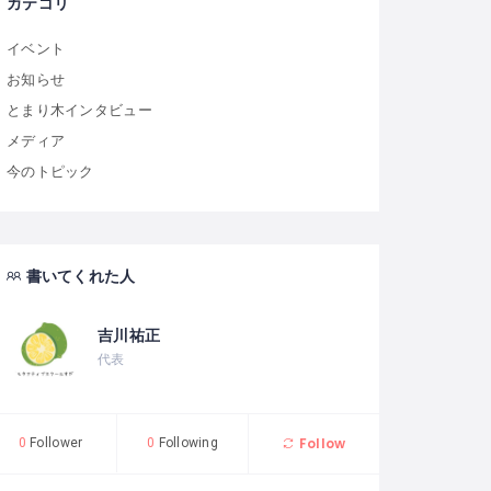
カテゴリ
イベント
お知らせ
とまり木インタビュー
メディア
今のトピック
書いてくれた人
吉川祐正
代表
Follow
0
Follower
0
Following