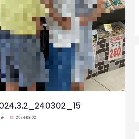
024.3.2_240302_15
祐正
2024-03-02