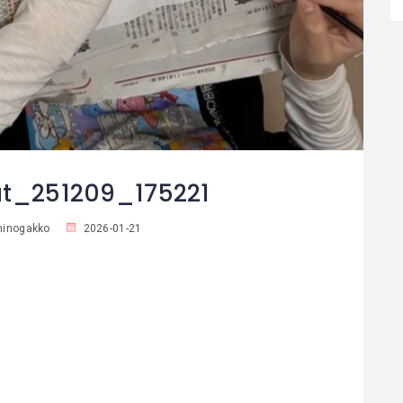
t_251209_175221
hinogakko
2026-01-21