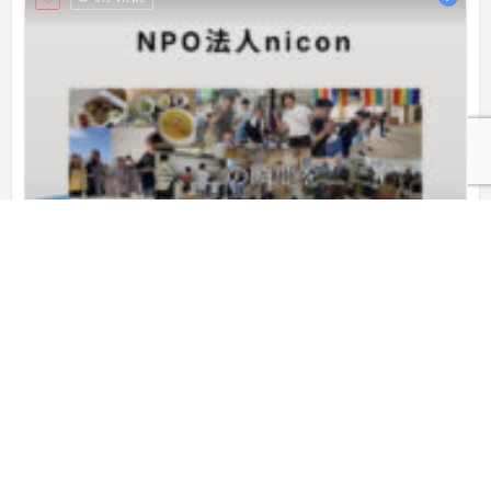
NPO法人nicon カタチのないフリースクールいきばしょ
〒006-0806 北海道札幌市手稲区新発寒６条６丁目３−１ 札幌市立新陵小学校
北海道
フリースクール／オルタナティブスクール