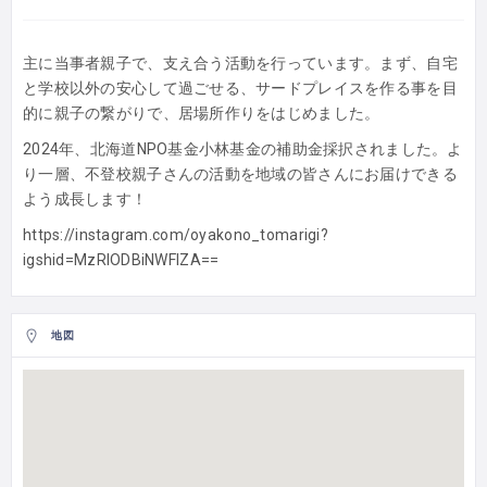
主に当事者親子で、支え合う活動を行っています。まず、自宅
と学校以外の安心して過ごせる、サードプレイスを作る事を目
的に親子の繋がりで、居場所作りをはじめました。
2024年、北海道NPO基金小林基金の補助金採択されました。よ
り一層、不登校親子さんの活動を地域の皆さんにお届けできる
よう成長します！
https://instagram.com/oyakono_tomarigi?
igshid=MzRlODBiNWFlZA==
地図