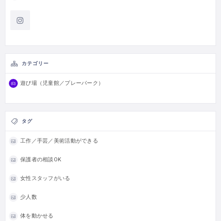
カテゴリー
遊び場（児童館／プレーパーク）
タグ
工作／手芸／美術活動ができる
保護者の相談OK
女性スタッフがいる
少人数
体を動かせる