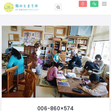
006-860×574