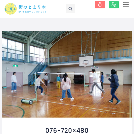
076-720×480