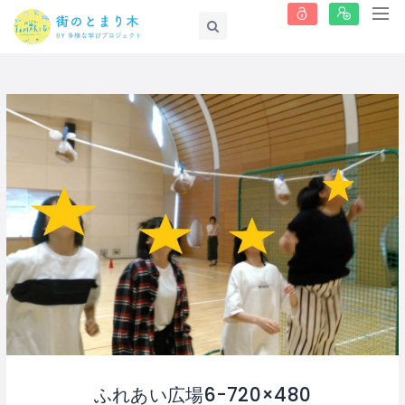
ふれあい広場6-720×480