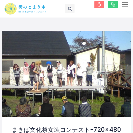
まきば文化祭女装コンテスト-720×480