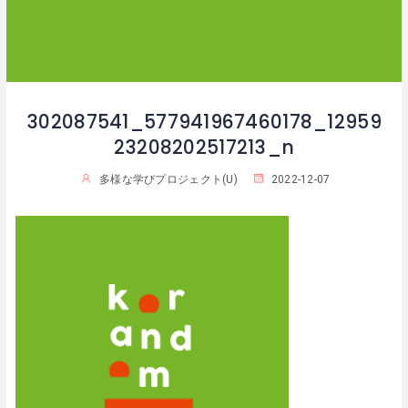
302087541_577941967460178_12959
23208202517213_n
多様な学びプロジェクト(U)
2022-12-07